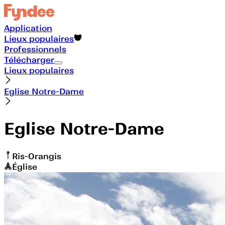
Application
Lieux populaires
Professionnels
Télécharger
Lieux populaires
Eglise Notre-Dame
Eglise Notre-Dame
Ris-Orangis
Église