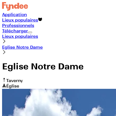
Application
Lieux populaires
Professionnels
Télécharger
Lieux populaires
Eglise Notre Dame
Eglise Notre Dame
Taverny
Église