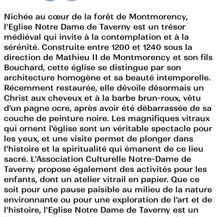
Nichée au cœur de la forêt de Montmorency,
l'Eglise Notre Dame de Taverny est un trésor
médiéval qui invite à la contemplation et à la
sérénité. Construite entre 1200 et 1240 sous la
direction de Mathieu II de Montmorency et son fils
Bouchard, cette église se distingue par son
architecture homogène et sa beauté intemporelle.
Récemment restaurée, elle dévoile désormais un
Christ aux cheveux et à la barbe brun-roux, vêtu
d'un pagne ocre, après avoir été débarrassée de sa
couche de peinture noire. Les magnifiques vitraux
qui ornent l'église sont un véritable spectacle pour
les yeux, et une visite permet de plonger dans
l'histoire et la spiritualité qui émanent de ce lieu
sacré. L'Association Culturelle Notre-Dame de
Taverny propose également des activités pour les
enfants, dont un atelier vitrail en papier. Que ce
soit pour une pause paisible au milieu de la nature
environnante ou pour une exploration de l'art et de
l'histoire, l'Eglise Notre Dame de Taverny est un