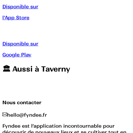
Disponible sur
l'App Store
Disponible sur
Google Play
🏛️️ Aussi à
Taverny
Nous contacter
hello@fyndee.fr
Fyndee est l’application incontournable pour
découvrir de nouveaux lieux et se cultiver tout en