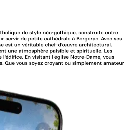
atholique de style néo-gothique, construite entre
pour servir de petite cathédrale à Bergerac. Avec ses
e est un véritable chef-d'œuvre architectural.
éent une atmosphère paisible et spirituelle. Les
 l'édifice. En visitant l'église Notre-Dame, vous
cles. Que vous soyez croyant ou simplement amateur