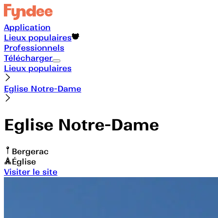
Application
Lieux populaires
Professionnels
Télécharger
Lieux populaires
Eglise Notre-Dame
Eglise Notre-Dame
Bergerac
Église
Visiter le site