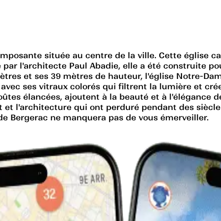
mposante située au centre de la ville. Cette église c
çue par l'architecte Paul Abadie, elle a été construite 
ètres et ses 39 mètres de hauteur, l'église Notre-Dam
 avec ses vitraux colorés qui filtrent la lumière et cr
oûtes élancées, ajoutent à la beauté et à l'élégance de
rt et l'architecture qui ont perduré pendant des siè
e de Bergerac ne manquera pas de vous émerveiller.