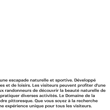
 une escapade naturelle et sportive. Développé
 et de loisirs. Les visiteurs peuvent profiter d'une
aux randonneurs de découvrir la beauté naturelle de
pratiquer diverses activités. Le Domaine de la
re pittoresque. Que vous soyez à la recherche
e expérience unique pour tous les visiteurs.