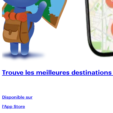
Trouve les meilleures destinations
Disponible sur
l'App Store