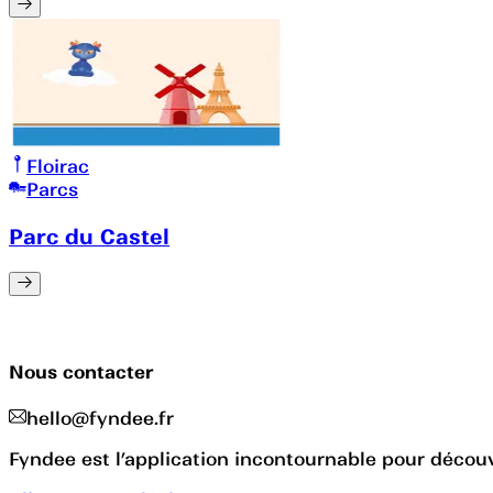
Floirac
Parcs
Parc du Castel
Nous contacter
hello@fyndee.fr
Fyndee est l’application incontournable pour découvr