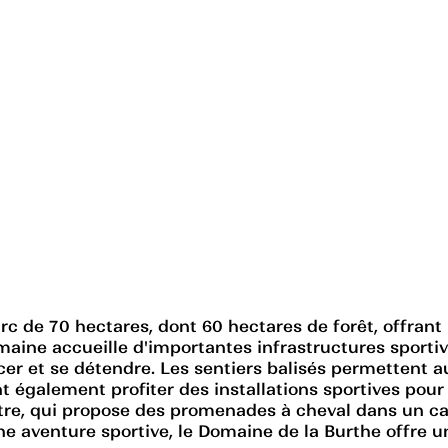
c de 70 hectares, dont 60 hectares de forêt, offrant
aine accueille d'importantes infrastructures sportives
rcer et se détendre. Les sentiers balisés permettent 
 également profiter des installations sportives pour 
re, qui propose des promenades à cheval dans un cad
e aventure sportive, le Domaine de la Burthe offre un