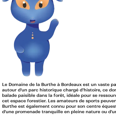
Le Domaine de la Burthe à Bordeaux est un vaste par
autour d'un parc historique chargé d'histoire, ce dom
balade paisible dans la forêt, idéale pour se ressou
cet espace forestier. Les amateurs de sports peuvent
Burthe est également connu pour son centre équest
d'une promenade tranquille en pleine nature ou d'un