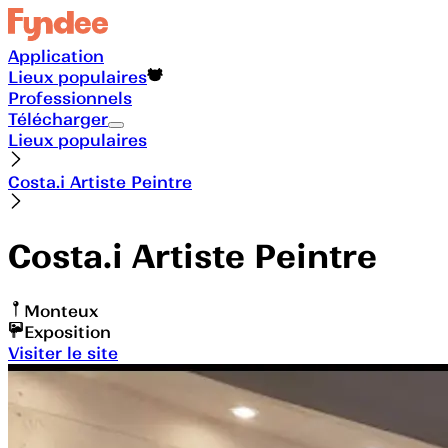
Application
Lieux populaires
Professionnels
Télécharger
Lieux populaires
Costa.i Artiste Peintre
Costa.i Artiste Peintre
Monteux
Exposition
Visiter le site