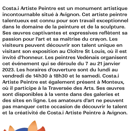
Costa.i Artiste Peintre est un monument artistique
incontournable situé à Avignon. Cet artiste peintre
talentueux est connu pour son travail exceptionnel
dans le domaine de la peinture et de la sculpture.
Ses œuvres captivantes et expressives reflètent sa
passion pour l'art et sa maîtrise du crayon. Les
visiteurs peuvent découvrir son talent unique en
visitant son exposition au Cloître St Louis, où il est
invité d'honneur. Les peintres Vedènais organisent
cet événement qui se déroule du 7 au 21 janvier
2023. Les horaires d'ouverture sont du lundi au
vendredi de 14h30 à 18h30 et le samedi. Costa.i
Artiste Peintre est également présent à Monteux,
où il participe à la Traversée des Arts. Ses œuvres
sont disponibles à la vente dans des galeries et
des sites en ligne. Les amateurs d'art ne peuvent
pas manquer cette occasion de découvrir le talent
et la créativité de Costa.i Artiste Peintre à Avignon.