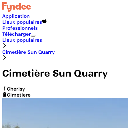
Application
Lieux populaires
Professionnels
Télécharger
Lieux populaires
Cimetière Sun Quarry
Cimetière Sun Quarry
Cherisy
Cimetière