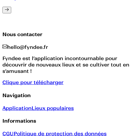
Nous contacter
hello@fyndee.fr
Fyndee est l’application incontournable pour
découvrir de nouveaux lieux et se cultiver tout en
s’amusant !
Clique pour télécharger
Navigation
Application
Lieux populaires
Informations
CGU
Politique de protection des données