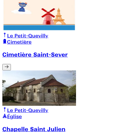
Le Petit-Quevilly
Cimetière
Cimetière Saint-Sever
Le Petit-Quevilly
Église
Chapelle Saint Julien