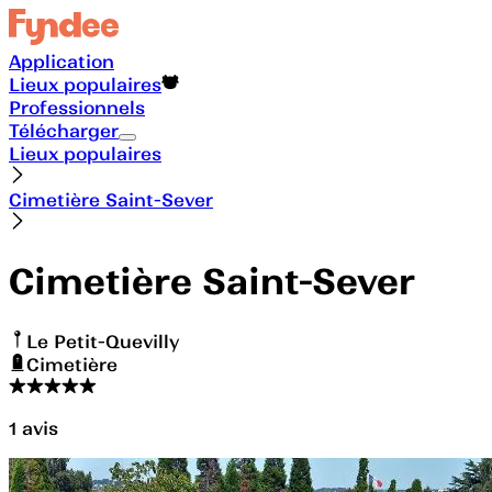
Application
Lieux populaires
Professionnels
Télécharger
Lieux populaires
Cimetière Saint-Sever
Cimetière Saint-Sever
Le Petit-Quevilly
Cimetière
1
avis