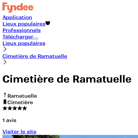
Application
Lieux populaires
Professionnels
Télécharger
Lieux populaires
Cimetière de Ramatuelle
Cimetière de Ramatuelle
Ramatuelle
Cimetière
1
avis
Visiter le site