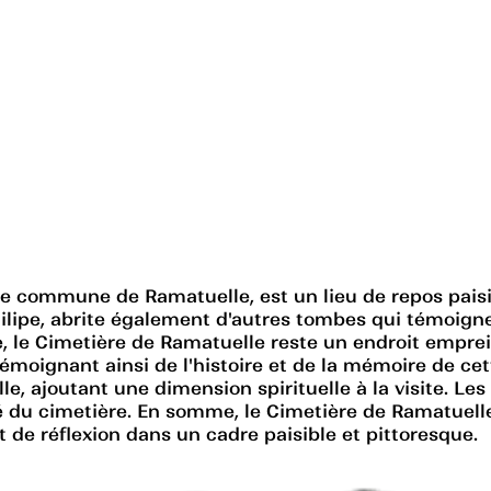
 commune de Ramatuelle, est un lieu de repos paisibl
hilipe, abrite également d'autres tombes qui témoigne
le Cimetière de Ramatuelle reste un endroit empreint
émoignant ainsi de l'histoire et de la mémoire de cett
e, ajoutant une dimension spirituelle à la visite. Le
té du cimetière. En somme, le Cimetière de Ramatuelle
 de réflexion dans un cadre paisible et pittoresque.