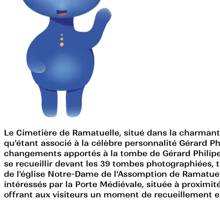
Le Cimetière de Ramatuelle, situé dans la charmante
qu'étant associé à la célèbre personnalité Gérard P
changements apportés à la tombe de Gérard Philipe, 
se recueillir devant les 39 tombes photographiées, t
de l'église Notre-Dame de l'Assomption de Ramatuell
intéressés par la Porte Médiévale, située à proximi
offrant aux visiteurs un moment de recueillement et