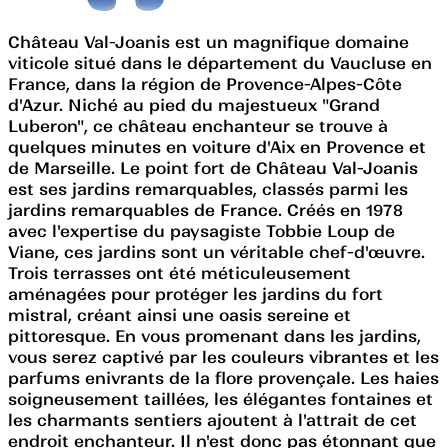
Château Val-Joanis est un magnifique domaine
viticole situé dans le département du Vaucluse en
France, dans la région de Provence-Alpes-Côte
d'Azur. Niché au pied du majestueux "Grand
Luberon", ce château enchanteur se trouve à
quelques minutes en voiture d'Aix en Provence et
de Marseille. Le point fort de Château Val-Joanis
est ses jardins remarquables, classés parmi les
jardins remarquables de France. Créés en 1978
avec l'expertise du paysagiste Tobbie Loup de
Viane, ces jardins sont un véritable chef-d'œuvre.
Trois terrasses ont été méticuleusement
aménagées pour protéger les jardins du fort
mistral, créant ainsi une oasis sereine et
pittoresque. En vous promenant dans les jardins,
vous serez captivé par les couleurs vibrantes et les
parfums enivrants de la flore provençale. Les haies
soigneusement taillées, les élégantes fontaines et
les charmants sentiers ajoutent à l'attrait de cet
endroit enchanteur. Il n'est donc pas étonnant que