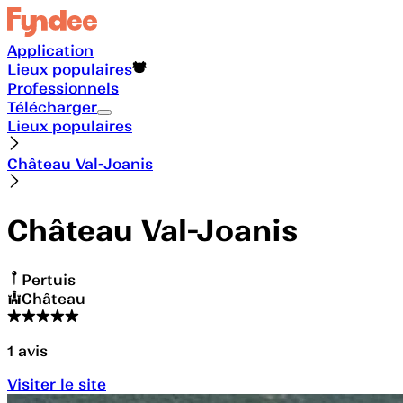
Application
Lieux populaires
Professionnels
Télécharger
Lieux populaires
Château Val-Joanis
Château Val-Joanis
Pertuis
Château
1
avis
Visiter le site