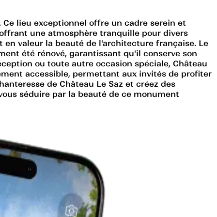
Ce lieu exceptionnel offre un cadre serein et
 offrant une atmosphère tranquille pour divers
n valeur la beauté de l'architecture française. Le
ment été rénové, garantissant qu'il conserve son
ception ou toute autre occasion spéciale, Château
ment accessible, permettant aux invités de profiter
chanteresse de Château Le Saz et créez des
z-vous séduire par la beauté de ce monument