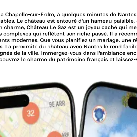
a Chapelle-sur-Erdre, à quelques minutes de Nantes. 
ables. Le château est entouré d'un hameau paisible,
 charme, Château Le Saz est un joyau caché qui met e
s complexes qui reflètent son riche passé. Il a récem
nts modernes. Que vous planifiez un mariage, une ré
. La proximité du château avec Nantes le rend facile
oignés de la ville. Immergez-vous dans l'ambiance en
écouvrez le charme du patrimoine français et laisse