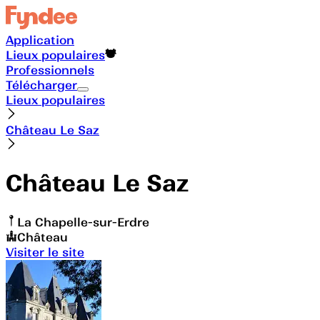
Application
Lieux populaires
Professionnels
Télécharger
Lieux populaires
Château Le Saz
Château Le Saz
La Chapelle-sur-Erdre
Château
Visiter le site