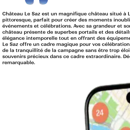
Château Le Saz est un magnifique château situé à L
pittoresque, parfait pour créer des moments inoubli
événements et célébrations. Avec sa grandeur et son
château présente de superbes portails et des détail
élégance intemporelle tout en offrant des équipeme
Le Saz offre un cadre magique pour vos célébrations
de la tranquillité de la campagne sans être trop él
souvenirs précieux dans ce cadre extraordinaire. D
remarquable.