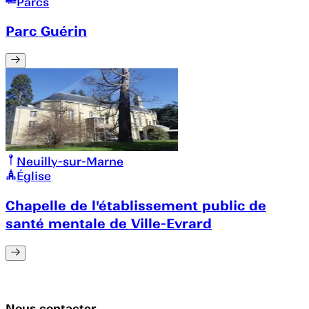
Parcs
Parc Guérin
Neuilly-sur-Marne
Église
Chapelle de l'établissement public de
santé mentale de Ville-Evrard
Nous contacter