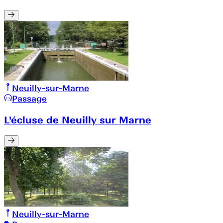
Neuilly-sur-Marne
Passage
L'écluse de Neuilly sur Marne
Neuilly-sur-Marne