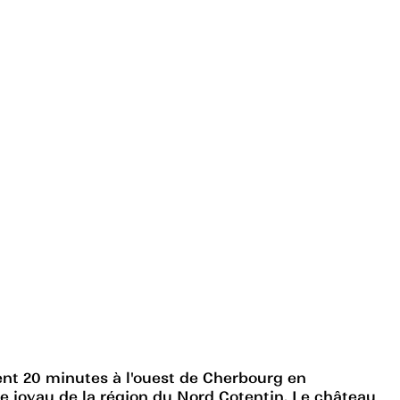
ent 20 minutes à l'ouest de Cherbourg en
le joyau de la région du Nord Cotentin. Le château