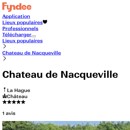
Application
Lieux populaires
Professionnels
Télécharger
Lieux populaires
Chateau de Nacqueville
Chateau de Nacqueville
La Hague
Château
1
avis