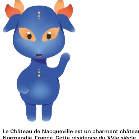
Le Château de Nacqueville est un charmant château 
Normandie, France. Cette résidence du XVIe siècle, 