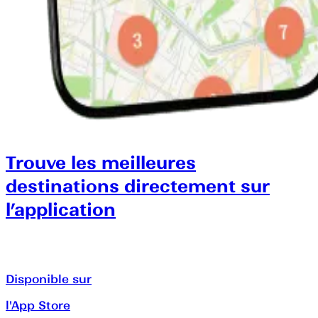
Trouve les meilleures
destinations directement sur
l’application
Disponible sur
l'App Store