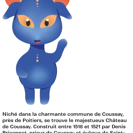
Niché dans la charmante commune de Coussay,
près de Poitiers, se trouve le majestueux Château
de Coussay. Construit entre 1518 et 1521 par Denis
Briçonnet, prieur de Coussay et évêque de Saint-