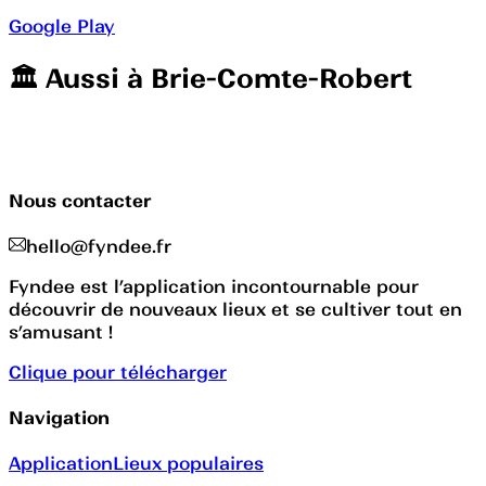
Google Play
🏛️️ Aussi à
Brie-Comte-Robert
Nous contacter
hello@fyndee.fr
Fyndee est l’application incontournable pour
découvrir de nouveaux lieux et se cultiver tout en
s’amusant !
Clique pour télécharger
Navigation
Application
Lieux populaires