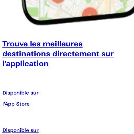
Trouve les meilleures
destinations directement sur
l’application
Disponible sur
l'App Store
Disponible sur