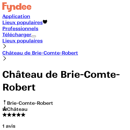
Application
Lieux populaires
Professionnels
Télécharger
Lieux populaires
Château de Brie-Comte-Robert
Château de Brie-Comte-
Robert
Brie-Comte-Robert
Château
1
avis