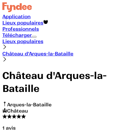
Application
Lieux populaires
Professionnels
Télécharger
Lieux populaires
Château d'Arques-la-Bataille
Château d'Arques-la-
Bataille
Arques-la-Bataille
Château
1
avis