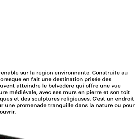
renable sur la région environnante. Construite au
ttoresque en fait une destination prisée des
uvent atteindre le belvédère qui offre une vue
re médiévale, avec ses murs en pierre et son toit
sques et des sculptures religieuses. C'est un endroit
t pour une promenade tranquille dans la nature ou pour
ouvrir.