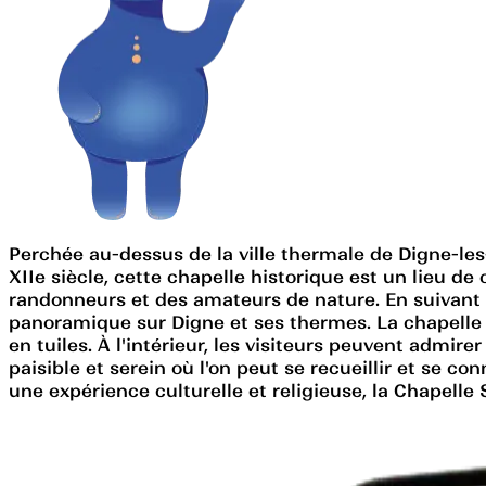
Perchée au-dessus de la ville thermale de Digne-les
XIIe siècle, cette chapelle historique est un lieu d
randonneurs et des amateurs de nature. En suivant un
panoramique sur Digne et ses thermes. La chapelle 
en tuiles. À l'intérieur, les visiteurs peuvent admir
paisible et serein où l'on peut se recueillir et se c
une expérience culturelle et religieuse, la Chapelle