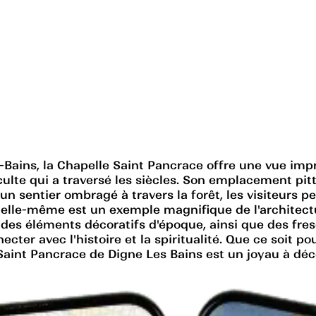
-Bains, la Chapelle Saint Pancrace offre une vue imp
e culte qui a traversé les siècles. Son emplacement pi
 sentier ombragé à travers la forêt, les visiteurs pe
elle-même est un exemple magnifique de l'architectu
er des éléments décoratifs d'époque, ainsi que des fre
onnecter avec l'histoire et la spiritualité. Que ce soi
 Saint Pancrace de Digne Les Bains est un joyau à déc