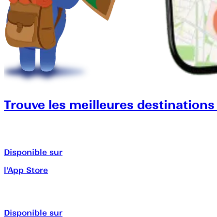
Trouve les meilleures destinations
Disponible sur
l'App Store
Disponible sur