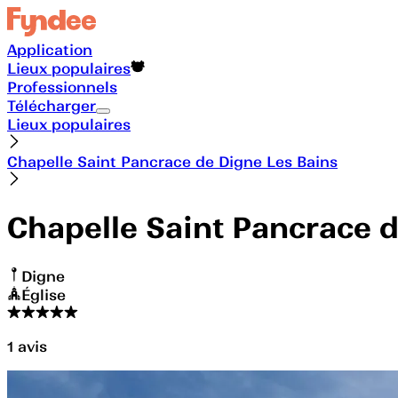
Application
Lieux populaires
Professionnels
Télécharger
Lieux populaires
Chapelle Saint Pancrace de Digne Les Bains
Chapelle Saint Pancrace d
Digne
Église
1
avis