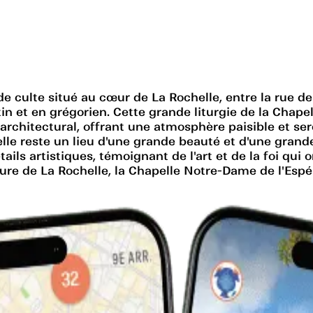
e culte situé au cœur de La Rochelle, entre la rue de
tin et en grégorien. Cette grande liturgie de la Chape
architectural, offrant une atmosphère paisible et sere
elle reste un lieu d'une grande beauté et d'une grand
ils artistiques, témoignant de l'art et de la foi qui 
ture de La Rochelle, la Chapelle Notre-Dame de l'Espér