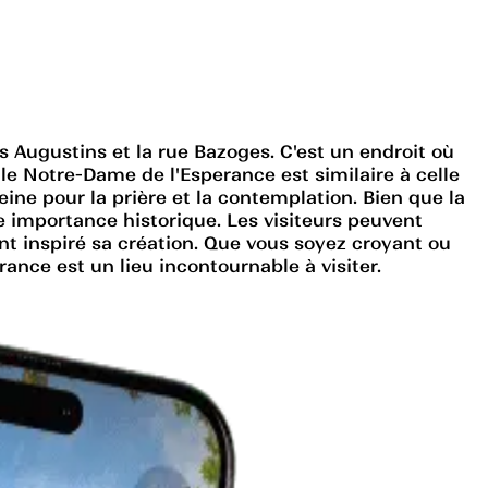
s Augustins et la rue Bazoges. C'est un endroit où
lle Notre-Dame de l'Esperance est similaire à celle
ine pour la prière et la contemplation. Bien que la
e importance historique. Les visiteurs peuvent
ont inspiré sa création. Que vous soyez croyant ou
ance est un lieu incontournable à visiter.