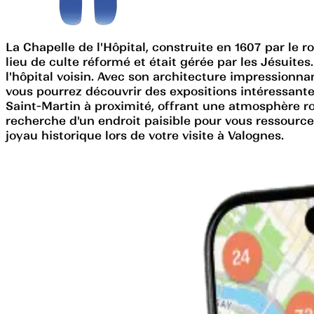
La Chapelle de l'Hôpital, construite en 1607 par le r
lieu de culte réformé et était gérée par les Jésuites.
l'hôpital voisin. Avec son architecture impressionnant
vous pourrez découvrir des expositions intéressante
Saint-Martin à proximité, offrant une atmosphère r
recherche d'un endroit paisible pour vous ressourcer
joyau historique lors de votre visite à Valognes.