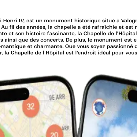
oi Henri IV, est un monument historique situé à Valogn
 Au fil des années, la chapelle a été rafraîchie et est
e et son histoire fascinante, la Chapelle de l'Hôpital e
s ainsi que des concerts. De plus, le monument est e
omantique et charmante. Que vous soyez passionné d'
, la Chapelle de l'Hôpital est l'endroit idéal pour v