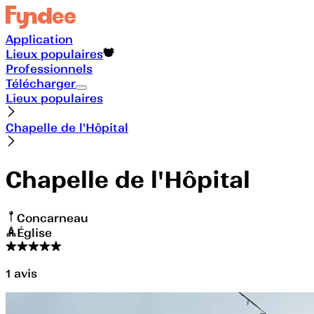
Application
Lieux populaires
Professionnels
Télécharger
Lieux populaires
Chapelle de l'Hôpital
Chapelle de l'Hôpital
Concarneau
Église
1
avis