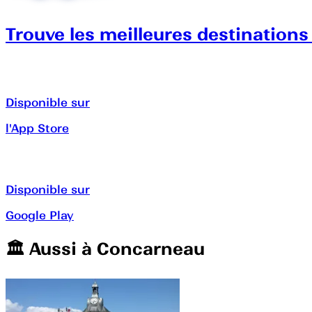
Trouve les meilleures destinations
Disponible sur
l'App Store
Disponible sur
Google Play
🏛️️ Aussi à
Concarneau