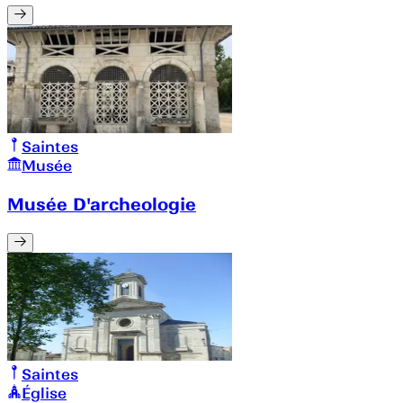
Saintes
Musée
Musée D'archeologie
Saintes
Église