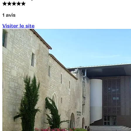
1
avis
Visiter le site