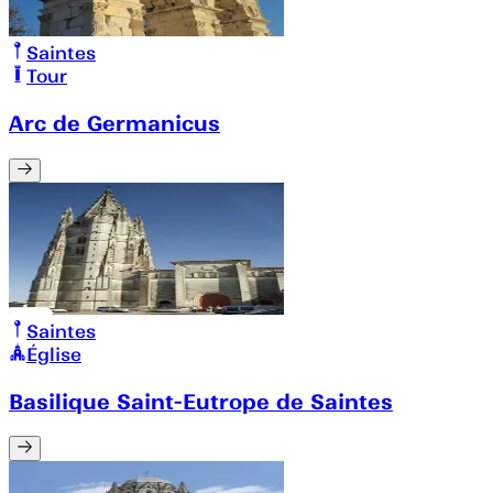
Saintes
Tour
Arc de Germanicus
Saintes
Église
Basilique Saint-Eutrope de Saintes