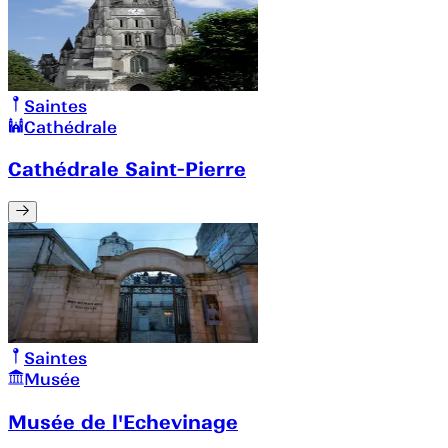
Saintes
Cathédrale
Cathédrale Saint-Pierre
Saintes
Musée
Musée de l'Echevinage