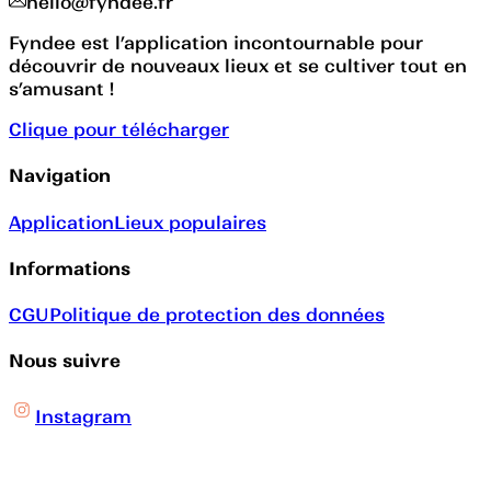
hello@fyndee.fr
Fyndee est l’application incontournable pour
découvrir de nouveaux lieux et se cultiver tout en
s’amusant !
Clique pour télécharger
Navigation
Application
Lieux populaires
Informations
CGU
Politique de protection des données
Nous suivre
Instagram