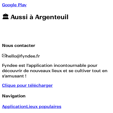
Google Play
🏛️️ Aussi à
Argenteuil
Nous contacter
hello@fyndee.fr
Fyndee est l’application incontournable pour
découvrir de nouveaux lieux et se cultiver tout en
s’amusant !
Clique pour télécharger
Navigation
Application
Lieux populaires