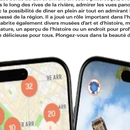
 le long des rives de la rivière, admirer les vues pa
 la possibilité de dîner en plein air tout en admiran
passé de la région. Il a joué un rôle important dans l'
abrite également divers musées d'art et d'histoire, me
ature, un aperçu de l'histoire ou un endroit pour pro
 délicieuse pour tous. Plongez-vous dans la beauté de