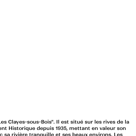
Clayes-sous-Bois". Il est situé sur les rives de la
ent Historique depuis 1935, mettant en valeur son
c sa rivière tranquille et ses beaux environs. Les