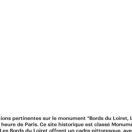
ons pertinentes sur le monument "Bords du Loiret, Les 
 heure de Paris. Ce site historique est classé Monum
. Les Bords du Loiret offrent un cadre pittoresque, ave