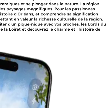
noramiques et se plonger dans la nature. La région
t les paysages magnifiques. Pour les passionnés
histoire d'Orléans, et comprendre sa signification
ttant en valeur la richesse culturelle de la région.
fiter d'un pique-nique avec vos proches, les Bords du
 la Loiret et découvrez le charme et l'histoire de