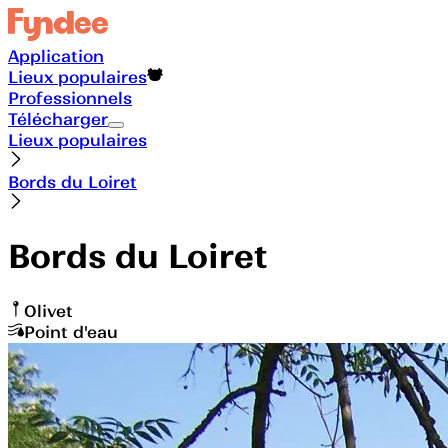
Application
Lieux populaires
Professionnels
Télécharger
Lieux populaires
Bords du Loiret
Bords du Loiret
Olivet
Point d'eau