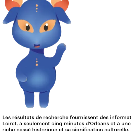
Les résultats de recherche fournissent des informati
Loiret, à seulement cinq minutes d'Orléans et à une
riche passé historique et sa signification culturelle