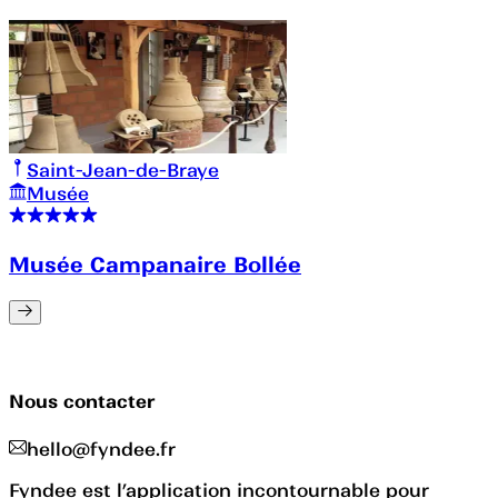
Saint-Jean-de-Braye
Musée
Musée Campanaire Bollée
Nous contacter
hello@fyndee.fr
Fyndee est l’application incontournable pour