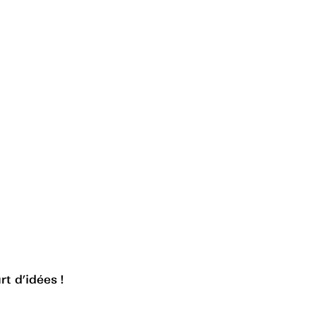
rt d’idées !