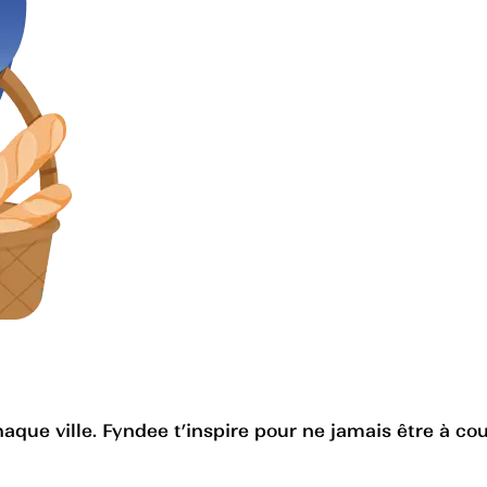
haque ville. Fyndee t’inspire pour ne jamais être à cou