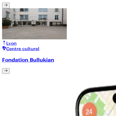
Lyon
Centre culturel
Fondation Bullukian