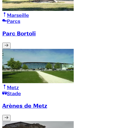
Marseille
Parcs
Parc Bortoli
Metz
Stade
Arènes de Metz