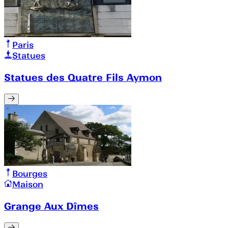
Paris
Statues
Statues des Quatre Fils Aymon
Bourges
Maison
Grange Aux Dîmes