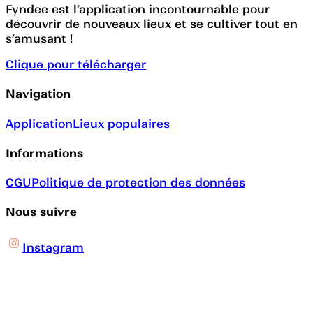
Fyndee est l’application incontournable pour
découvrir de nouveaux lieux et se cultiver tout en
s’amusant !
Clique pour télécharger
Navigation
Application
Lieux populaires
Informations
CGU
Politique de protection des données
Nous suivre
Instagram