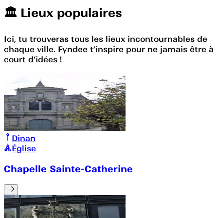
🏛️️ Lieux populaires
Ici, tu trouveras tous les lieux incontournables de
chaque ville. Fyndee t’inspire pour ne jamais être à
court d’idées !
Dinan
Église
Chapelle Sainte-Catherine