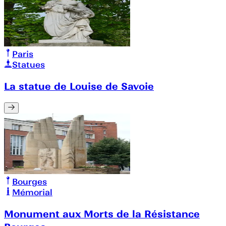
Paris
Statues
La statue de Louise de Savoie
Bourges
Mémorial
Monument aux Morts de la Résistance