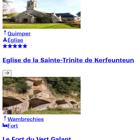
Quimper
Église
Eglise de la Sainte-Trinite de Kerfeunteun
Wambrechies
Fort
Le Fort du Vert Galant