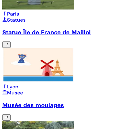
Paris
Statues
Statue Île de France de Maillol
Lyon
Musée
Musée des moulages