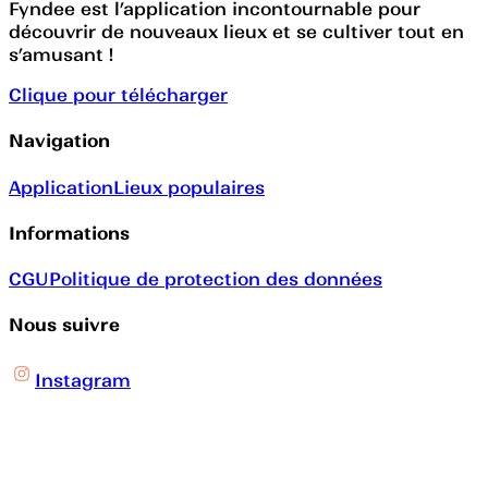
Fyndee est l’application incontournable pour
découvrir de nouveaux lieux et se cultiver tout en
s’amusant !
Clique pour télécharger
Navigation
Application
Lieux populaires
Informations
CGU
Politique de protection des données
Nous suivre
Instagram