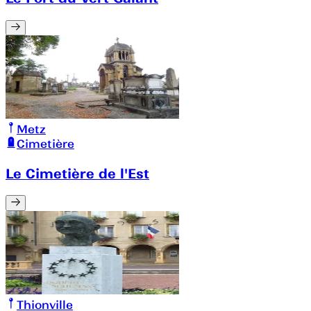
Metz
Cimetière
Le Cimetière de l'Est
Thionville