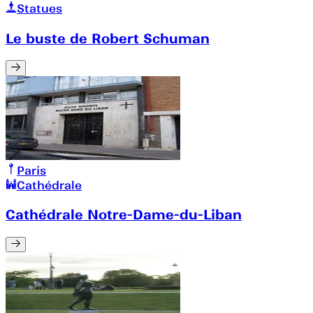
Statues
Le buste de Robert Schuman
Paris
Cathédrale
Cathédrale Notre-Dame-du-Liban