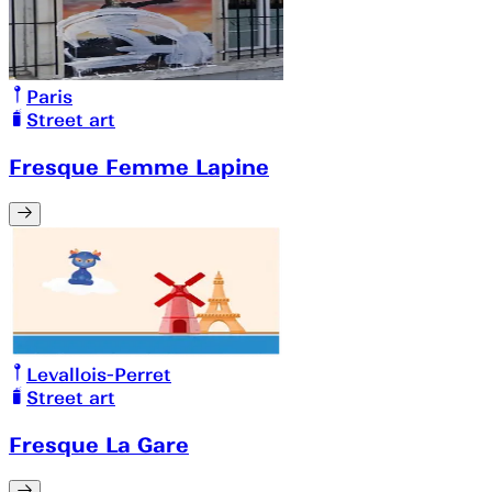
Paris
Street art
Fresque Femme Lapine
Levallois-Perret
Street art
Fresque La Gare