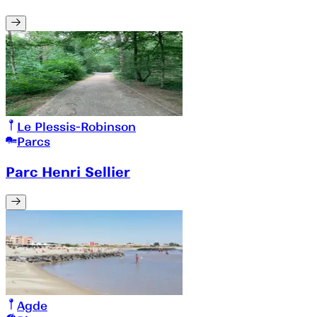
Le Plessis-Robinson
Parcs
Parc Henri Sellier
Agde