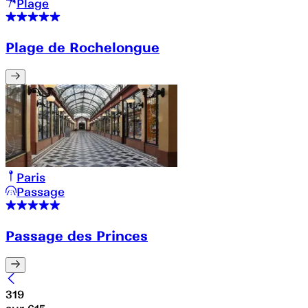
Plage
Plage de Rochelongue
Paris
Passage
Passage des Princes
319