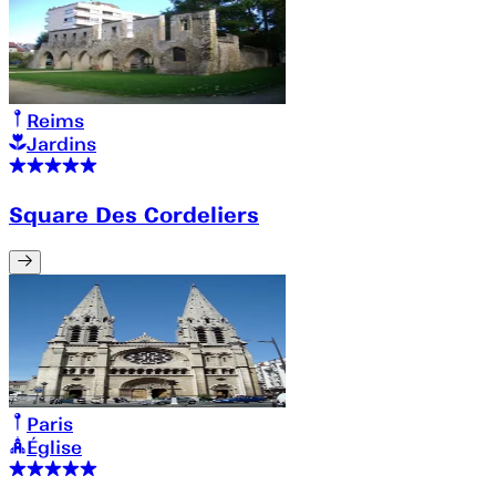
Reims
Jardins
Square Des Cordeliers
Paris
Église