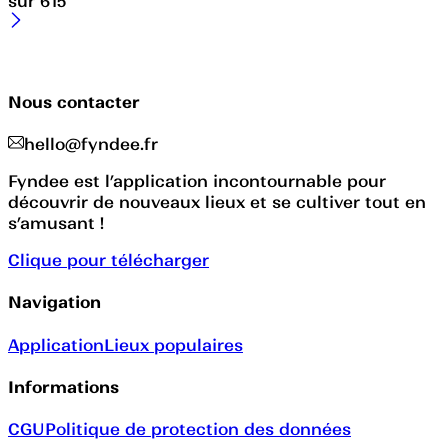
sur
615
Nous contacter
hello@fyndee.fr
Fyndee est l’application incontournable pour
découvrir de nouveaux lieux et se cultiver tout en
s’amusant !
Clique pour télécharger
Navigation
Application
Lieux populaires
Informations
CGU
Politique de protection des données