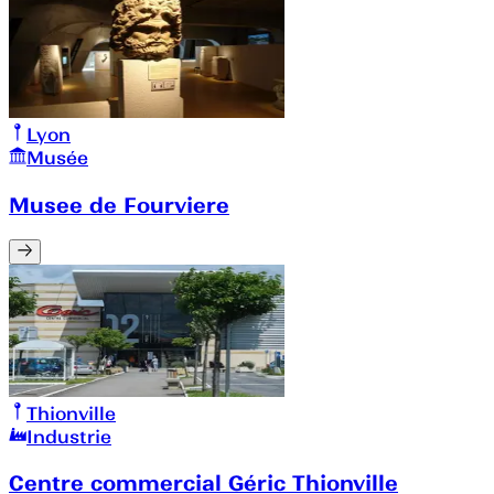
Lyon
Musée
Musee de Fourviere
Thionville
Industrie
Centre commercial Géric Thionville