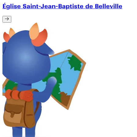
Église Saint-Jean-Baptiste de Belleville