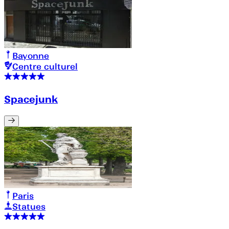
Bayonne
Centre culturel
Spacejunk
Paris
Statues