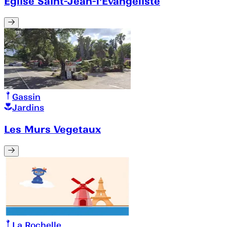
Église Saint-Jean-l'Évangéliste
Gassin
Jardins
Les Murs Vegetaux
La Rochelle