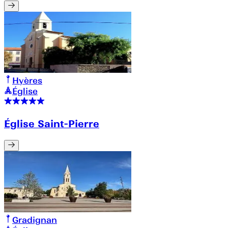
Hyères
Église
Église Saint-Pierre
Gradignan