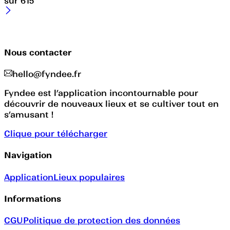
sur
615
Nous contacter
hello@fyndee.fr
Fyndee est l’application incontournable pour
découvrir de nouveaux lieux et se cultiver tout en
s’amusant !
Clique pour télécharger
Navigation
Application
Lieux populaires
Informations
CGU
Politique de protection des données