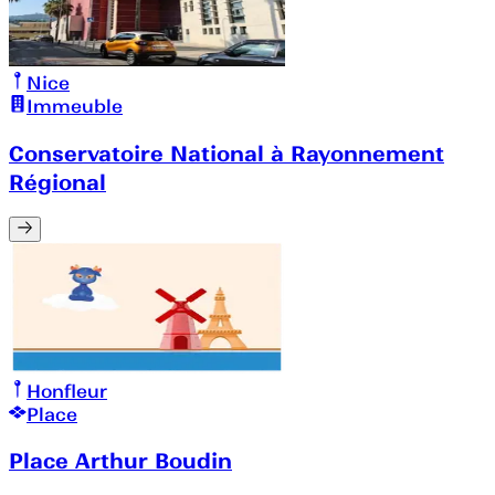
Nice
Immeuble
Conservatoire National à Rayonnement
Régional
Honfleur
Place
Place Arthur Boudin