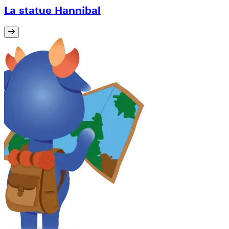
La statue Hannibal