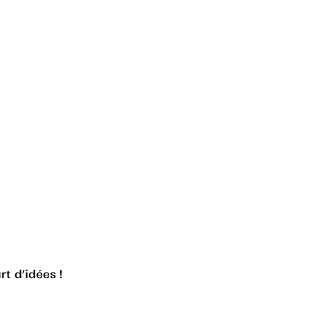
rt d’idées !