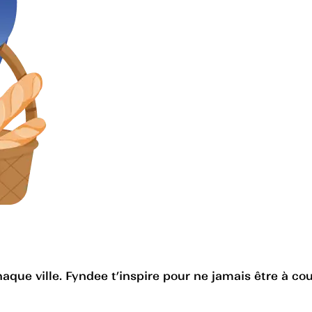
haque ville. Fyndee t’inspire pour ne jamais être à cou