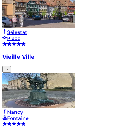
Sélestat
Place
Vieille Ville
Nancy
Fontaine